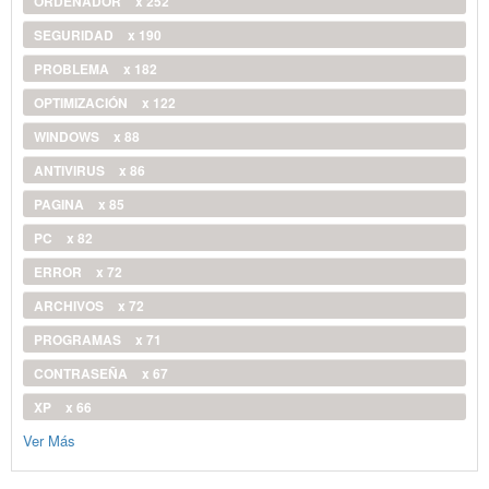
ORDENADOR
x 252
SEGURIDAD
x 190
PROBLEMA
x 182
OPTIMIZACIÓN
x 122
WINDOWS
x 88
ANTIVIRUS
x 86
PAGINA
x 85
PC
x 82
ERROR
x 72
ARCHIVOS
x 72
PROGRAMAS
x 71
CONTRASEÑA
x 67
XP
x 66
Ver Más