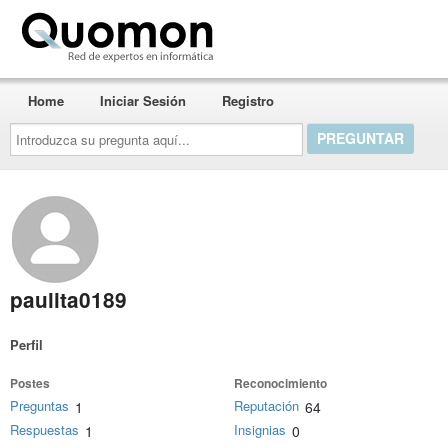
Quomon.es
Home
Iniciar Sesión
Registro
Introduzca
su
pregunta
aquí...
paulita0189
Perfil
Postes
Reconocimiento
Preguntas
Reputación
1
64
Respuestas
Insignias
1
0