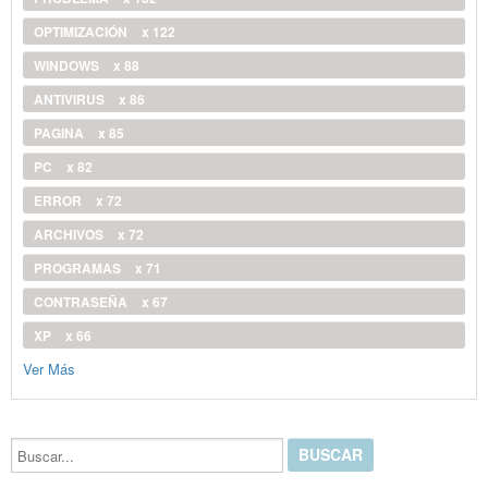
OPTIMIZACIÓN
x 122
WINDOWS
x 88
ANTIVIRUS
x 86
PAGINA
x 85
PC
x 82
ERROR
x 72
ARCHIVOS
x 72
PROGRAMAS
x 71
CONTRASEÑA
x 67
XP
x 66
Ver Más
Buscar...