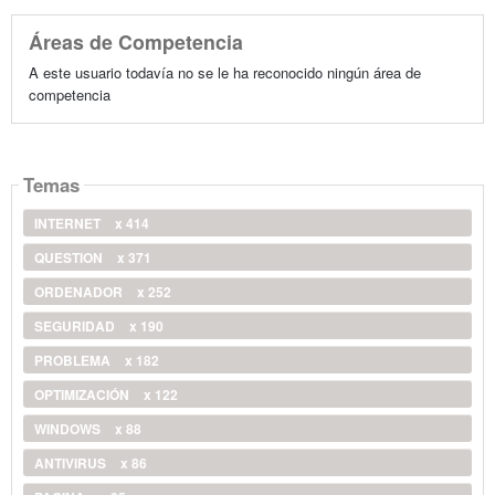
Áreas de Competencia
A este usuario todavía no se le ha reconocido ningún área de
competencia
Temas
INTERNET
x 414
QUESTION
x 371
ORDENADOR
x 252
SEGURIDAD
x 190
PROBLEMA
x 182
OPTIMIZACIÓN
x 122
WINDOWS
x 88
ANTIVIRUS
x 86