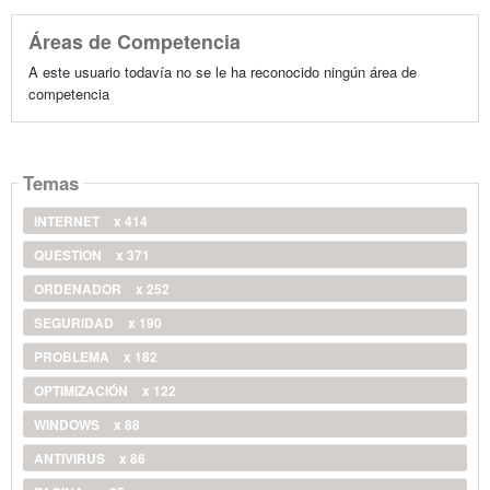
Áreas de Competencia
A este usuario todavía no se le ha reconocido ningún área de
competencia
Temas
INTERNET
x 414
QUESTION
x 371
ORDENADOR
x 252
SEGURIDAD
x 190
PROBLEMA
x 182
OPTIMIZACIÓN
x 122
WINDOWS
x 88
ANTIVIRUS
x 86