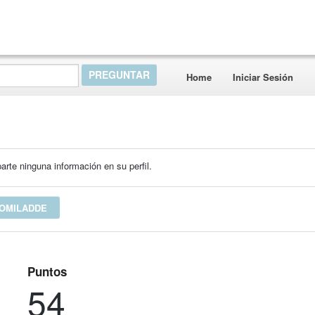
Home
Iniciar Sesión
rte ninguna información en su perfil.
 OMILADDE
Puntos
54