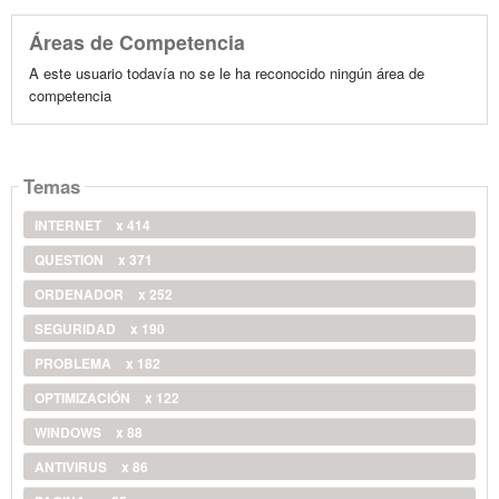
Áreas de Competencia
A este usuario todavía no se le ha reconocido ningún área de
competencia
Temas
INTERNET
x 414
QUESTION
x 371
ORDENADOR
x 252
SEGURIDAD
x 190
PROBLEMA
x 182
OPTIMIZACIÓN
x 122
WINDOWS
x 88
ANTIVIRUS
x 86