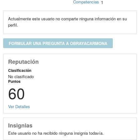
Competencias
1
Actualmente este usuario no comparte ninguna información en su
perfil.
FORMULAR UNA PREGUNTA A OBRAYACARMONA
Reputación
Clasificación
No clasificado
Puntos
60
Ver Detalles
Insignias
Este usuario no ha recibido ninguna insignia todavía.