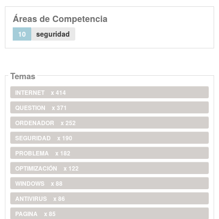
Áreas de Competencia
10
seguridad
Temas
INTERNET
x 414
QUESTION
x 371
ORDENADOR
x 252
SEGURIDAD
x 190
PROBLEMA
x 182
OPTIMIZACIÓN
x 122
WINDOWS
x 88
ANTIVIRUS
x 86
PAGINA
x 85