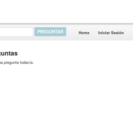
Home
Iniciar Sesión
guntas
a pregunta todavía.