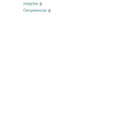
Insignias
0
Competencias
0