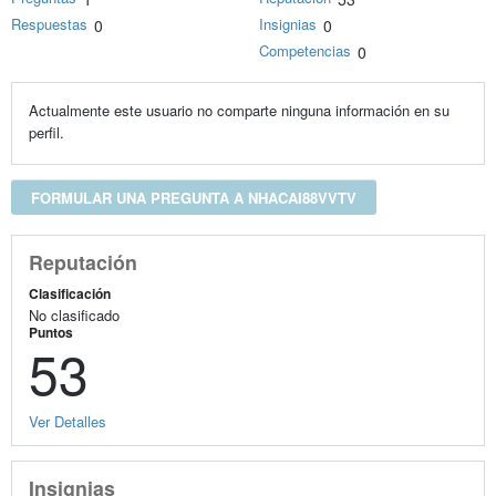
Respuestas
Insignias
0
0
Competencias
0
Actualmente este usuario no comparte ninguna información en su
perfil.
FORMULAR UNA PREGUNTA A NHACAI88VVTV
Reputación
Clasificación
No clasificado
Puntos
53
Ver Detalles
Insignias