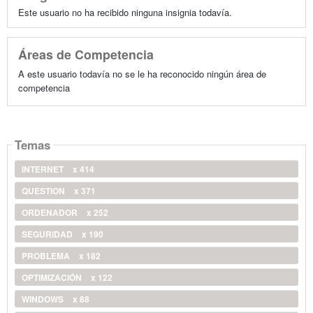
Este usuario no ha recibido ninguna insignia todavía.
Áreas de Competencia
A este usuario todavía no se le ha reconocido ningún área de
competencia
Temas
INTERNET
x 414
QUESTION
x 371
ORDENADOR
x 252
SEGURIDAD
x 190
PROBLEMA
x 182
OPTIMIZACIÓN
x 122
WINDOWS
x 88