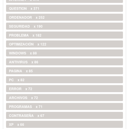
QUESTION
x 371
ORDENADOR
x 252
SEGURIDAD
x 190
PROBLEMA
x 182
OPTIMIZACIÓN
x 122
WINDOWS
x 88
ANTIVIRUS
x 86
PAGINA
x 85
PC
x 82
ERROR
x 72
ARCHIVOS
x 72
PROGRAMAS
x 71
CONTRASEÑA
x 67
XP
x 66