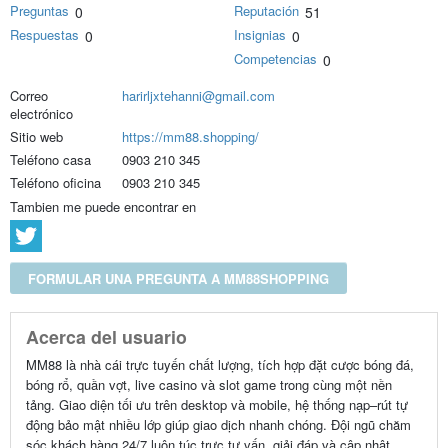
Preguntas
Reputación
0
51
Respuestas
Insignias
0
0
Competencias
0
Correo
harirljxtehanni@gmail.com
electrónico
Sitio web
https://mm88.shopping/
Teléfono casa
0903 210 345
Teléfono oficina
0903 210 345
Tambien me puede encontrar en
FORMULAR UNA PREGUNTA A MM88SHOPPING
Acerca del usuario
MM88 là nhà cái trực tuyến chất lượng, tích hợp đặt cược bóng đá,
bóng rổ, quần vợt, live casino và slot game trong cùng một nền
tảng. Giao diện tối ưu trên desktop và mobile, hệ thống nạp–rút tự
động bảo mật nhiều lớp giúp giao dịch nhanh chóng. Đội ngũ chăm
sóc khách hàng 24/7 luôn túc trực tư vấn, giải đáp và cập nhật