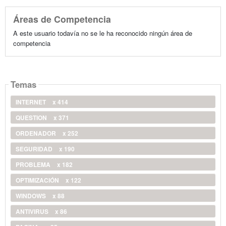
Áreas de Competencia
A este usuario todavía no se le ha reconocido ningún área de
competencia
Temas
INTERNET
x 414
QUESTION
x 371
ORDENADOR
x 252
SEGURIDAD
x 190
PROBLEMA
x 182
OPTIMIZACIÓN
x 122
WINDOWS
x 88
ANTIVIRUS
x 86