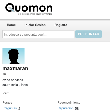
Quomon.es
Home
Iniciar Sesión
Registro
Introduzca
su
pregunta
aquí...
maxmaran
50
evisa services
south india , India
Perfil
Postes
Reconocimiento
Preguntas
Reputación
2
58