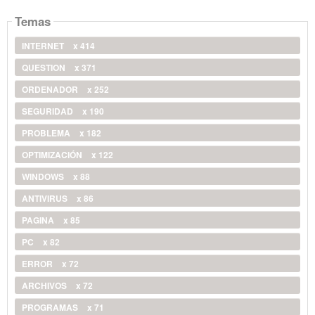
Temas
INTERNET
x 414
QUESTION
x 371
ORDENADOR
x 252
SEGURIDAD
x 190
PROBLEMA
x 182
OPTIMIZACIÓN
x 122
WINDOWS
x 88
ANTIVIRUS
x 86
PAGINA
x 85
PC
x 82
ERROR
x 72
ARCHIVOS
x 72
PROGRAMAS
x 71