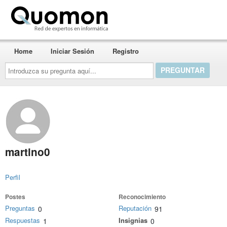
Quomon.es
Home
Iniciar Sesión
Registro
Introduzca
su
pregunta
aquí...
martino0
Perfil
Postes
Reconocimiento
Preguntas
Reputación
0
91
Respuestas
Insignias
1
0