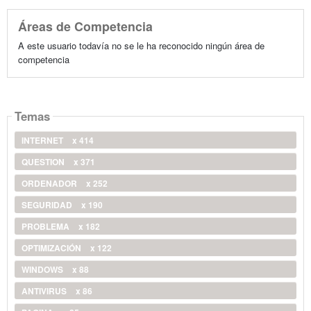
Áreas de Competencia
A este usuario todavía no se le ha reconocido ningún área de
competencia
Temas
INTERNET
x 414
QUESTION
x 371
ORDENADOR
x 252
SEGURIDAD
x 190
PROBLEMA
x 182
OPTIMIZACIÓN
x 122
WINDOWS
x 88
ANTIVIRUS
x 86