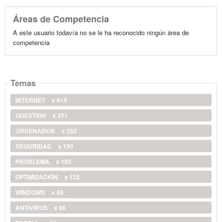
Áreas de Competencia
A este usuario todavía no se le ha reconocido ningún área de
competencia
Temas
INTERNET
x 414
QUESTION
x 371
ORDENADOR
x 252
SEGURIDAD
x 190
PROBLEMA
x 182
OPTIMIZACIÓN
x 122
WINDOWS
x 88
ANTIVIRUS
x 86