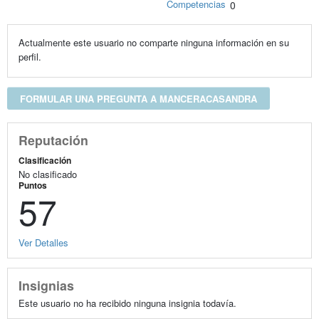
Competencias
0
Actualmente este usuario no comparte ninguna información en su
perfil.
FORMULAR UNA PREGUNTA A MANCERACASANDRA
Reputación
Clasificación
No clasificado
Puntos
57
Ver Detalles
Insignias
Este usuario no ha recibido ninguna insignia todavía.