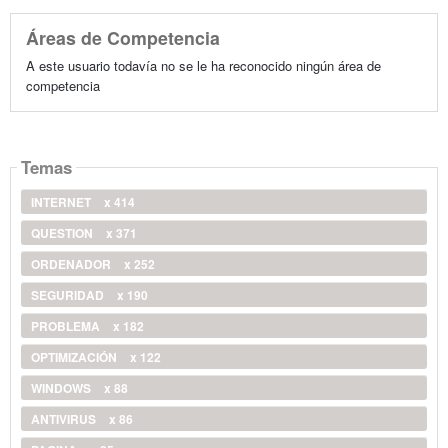
Áreas de Competencia
A este usuario todavía no se le ha reconocido ningún área de
competencia
Temas
INTERNET
x 414
QUESTION
x 371
ORDENADOR
x 252
SEGURIDAD
x 190
PROBLEMA
x 182
OPTIMIZACIÓN
x 122
WINDOWS
x 88
ANTIVIRUS
x 86