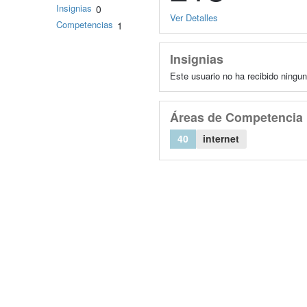
Insignias
0
Ver Detalles
Competencias
1
Insignias
Este usuario no ha recibido ningun
Áreas de Competencia
40
internet