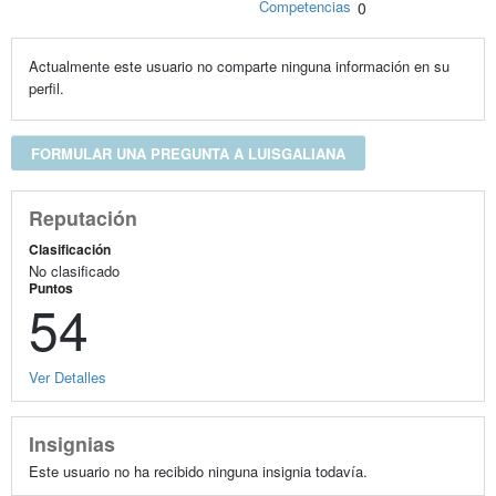
Competencias
0
Actualmente este usuario no comparte ninguna información en su
perfil.
FORMULAR UNA PREGUNTA A LUISGALIANA
Reputación
Clasificación
No clasificado
Puntos
54
Ver Detalles
Insignias
Este usuario no ha recibido ninguna insignia todavía.