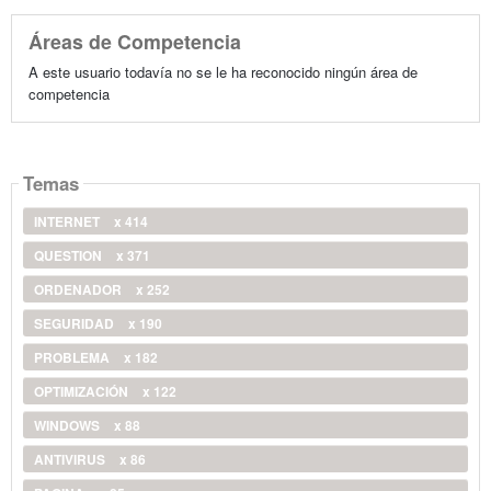
Áreas de Competencia
A este usuario todavía no se le ha reconocido ningún área de
competencia
Temas
INTERNET
x 414
QUESTION
x 371
ORDENADOR
x 252
SEGURIDAD
x 190
PROBLEMA
x 182
OPTIMIZACIÓN
x 122
WINDOWS
x 88
ANTIVIRUS
x 86