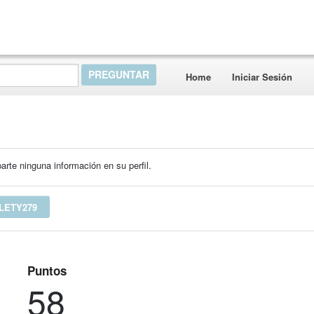
Home
Iniciar Sesión
rte ninguna información en su perfil.
LETY279
Puntos
58