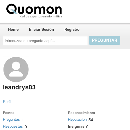
Quomon.es
Home
Iniciar Sesión
Registro
Introduzca
su
pregunta
aquí...
leandrys83
Perfil
Postes
Reconocimiento
Preguntas
Reputación
1
54
Respuestas
Insignias
0
0