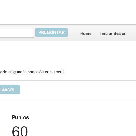
Home
Iniciar Sesión
rte ninguna información en su perfil.
LAAS29
Puntos
60