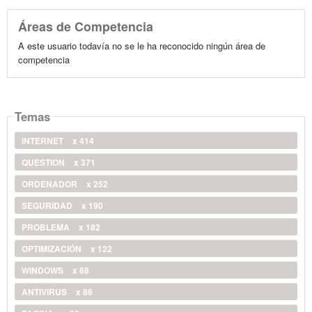
Áreas de Competencia
A este usuario todavía no se le ha reconocido ningún área de
competencia
Temas
INTERNET
x 414
QUESTION
x 371
ORDENADOR
x 252
SEGURIDAD
x 190
PROBLEMA
x 182
OPTIMIZACIÓN
x 122
WINDOWS
x 88
ANTIVIRUS
x 86