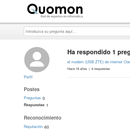
Quomon.es
Introduzca
su
pregunta
aquí...
Ha respondido 1 pre
el modem (USB ZTE) de internet Clar
Hace 16 años | 4 respuestas
Perfil
Postes
Preguntas
0
Respuestas
1
Reconocimiento
Reputación
60