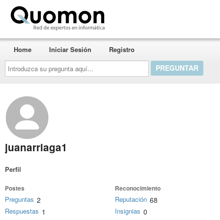
Quomon.es
Home
Iniciar Sesión
Registro
Introduzca
su
pregunta
aquí...
juanarriaga1
Perfil
Postes
Reconocimiento
Preguntas
Reputación
2
68
Respuestas
Insignias
1
0