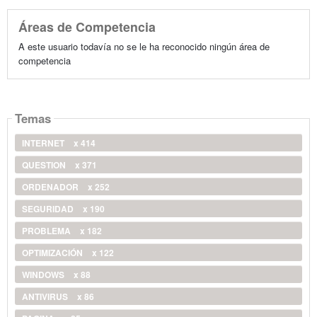
Áreas de Competencia
A este usuario todavía no se le ha reconocido ningún área de
competencia
Temas
INTERNET
x 414
QUESTION
x 371
ORDENADOR
x 252
SEGURIDAD
x 190
PROBLEMA
x 182
OPTIMIZACIÓN
x 122
WINDOWS
x 88
ANTIVIRUS
x 86