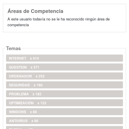
Áreas de Competencia
A este usuario todavía no se le ha reconocido ningún área de
competencia
Temas
INTERNET
x 414
QUESTION
x 371
ORDENADOR
x 252
SEGURIDAD
x 190
PROBLEMA
x 182
OPTIMIZACIÓN
x 122
WINDOWS
x 88
ANTIVIRUS
x 86