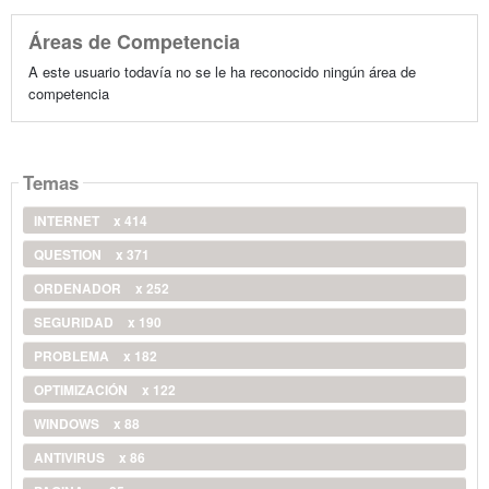
Áreas de Competencia
A este usuario todavía no se le ha reconocido ningún área de
competencia
Temas
INTERNET
x 414
QUESTION
x 371
ORDENADOR
x 252
SEGURIDAD
x 190
PROBLEMA
x 182
OPTIMIZACIÓN
x 122
WINDOWS
x 88
ANTIVIRUS
x 86