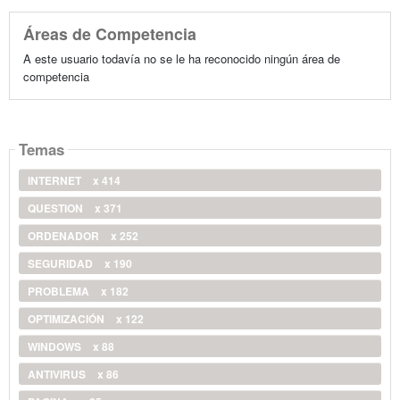
Áreas de Competencia
A este usuario todavía no se le ha reconocido ningún área de
competencia
Temas
INTERNET
x 414
QUESTION
x 371
ORDENADOR
x 252
SEGURIDAD
x 190
PROBLEMA
x 182
OPTIMIZACIÓN
x 122
WINDOWS
x 88
ANTIVIRUS
x 86