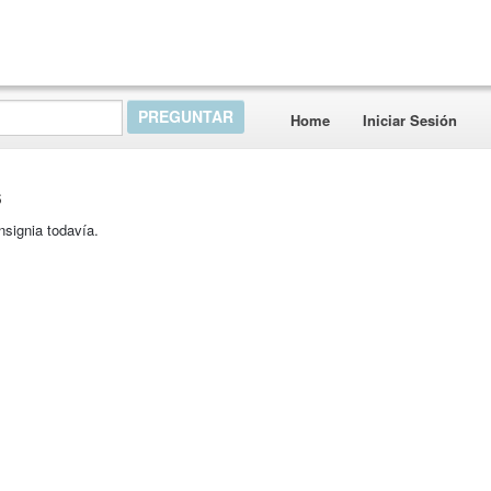
Home
Iniciar Sesión
s
nsignia todavía.