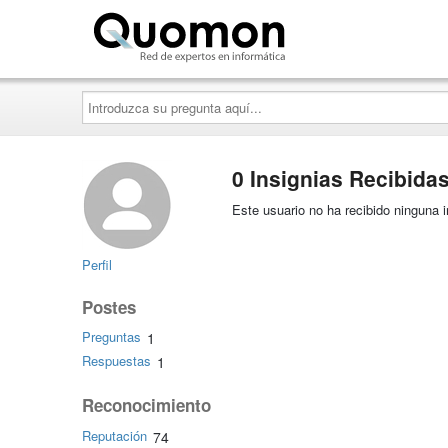
Quomon.es
Introduzca
su
pregunta
aquí...
0 Insignias Recibida
Este usuario no ha recibido ninguna i
Perfil
Postes
Preguntas
1
Respuestas
1
Reconocimiento
Reputación
74