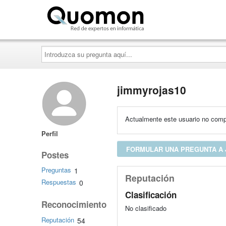
Quomon.es
Introduzca
su
pregunta
aquí...
jimmyrojas10
Actualmente este usuario no compa
Perfil
FORMULAR UNA PREGUNTA A 
Postes
Preguntas
1
Reputación
Respuestas
0
Clasificación
Reconocimiento
No clasificado
Reputación
54