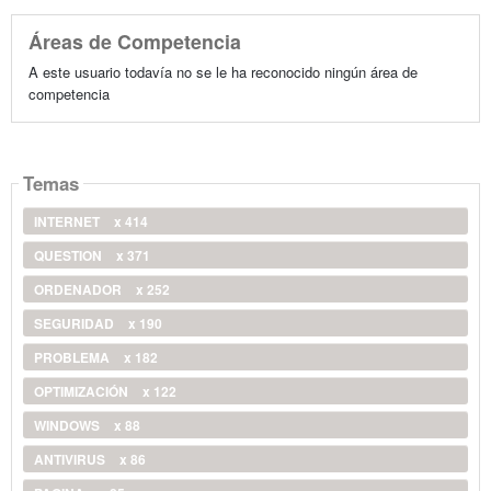
Áreas de Competencia
A este usuario todavía no se le ha reconocido ningún área de
competencia
Temas
INTERNET
x 414
QUESTION
x 371
ORDENADOR
x 252
SEGURIDAD
x 190
PROBLEMA
x 182
OPTIMIZACIÓN
x 122
WINDOWS
x 88
ANTIVIRUS
x 86