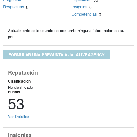
Respuestas
Insignias
0
0
Competencias
0
Actualmente este usuario no comparte ninguna información en su
perfil.
FORMULAR UNA PREGUNTA A JALALIVEAGENCY
Reputación
Clasificación
No clasificado
Puntos
53
Ver Detalles
Insignias