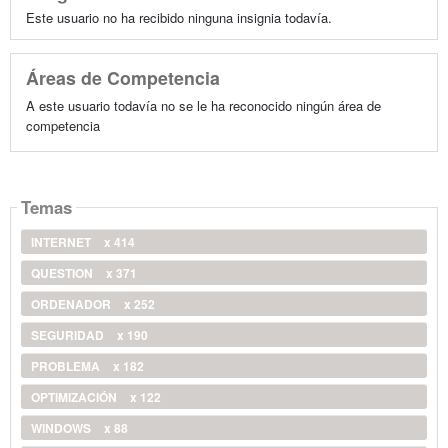
Este usuario no ha recibido ninguna insignia todavía.
Áreas de Competencia
A este usuario todavía no se le ha reconocido ningún área de
competencia
Temas
INTERNET
x 414
QUESTION
x 371
ORDENADOR
x 252
SEGURIDAD
x 190
PROBLEMA
x 182
OPTIMIZACIÓN
x 122
WINDOWS
x 88