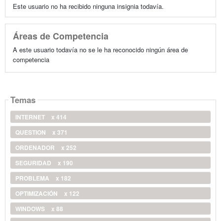
Este usuario no ha recibido ninguna insignia todavía.
Áreas de Competencia
A este usuario todavía no se le ha reconocido ningún área de
competencia
Temas
INTERNET
x 414
QUESTION
x 371
ORDENADOR
x 252
SEGURIDAD
x 190
PROBLEMA
x 182
OPTIMIZACIÓN
x 122
WINDOWS
x 88