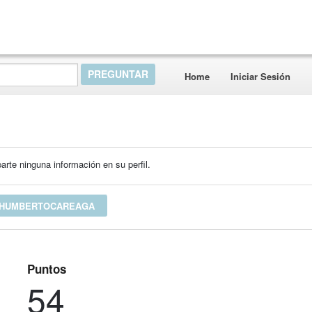
Home
Iniciar Sesión
rte ninguna información en su perfil.
 HUMBERTOCAREAGA
Puntos
54