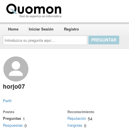
Quomon.es
Home
Iniciar Sesión
Registro
Introduzca
su
pregunta
aquí...
horjo07
Perfil
Postes
Reconocimiento
Preguntas
Reputación
1
54
Respuestas
Insignias
0
0