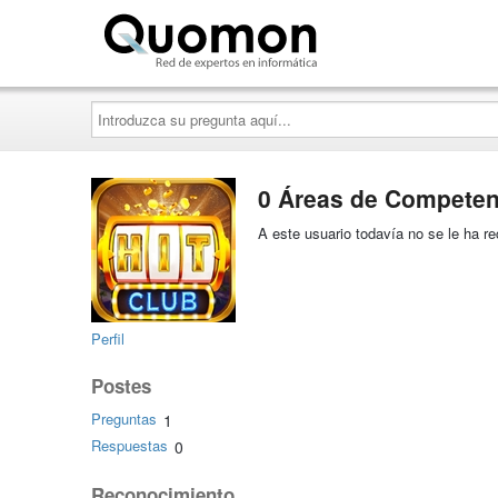
Quomon.es
Introduzca
su
pregunta
aquí...
0 Áreas de Competen
A este usuario todavía no se le ha 
Perfil
Postes
Preguntas
1
Respuestas
0
Reconocimiento