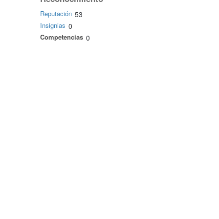
Reputación
53
Insignias
0
Competencias
0