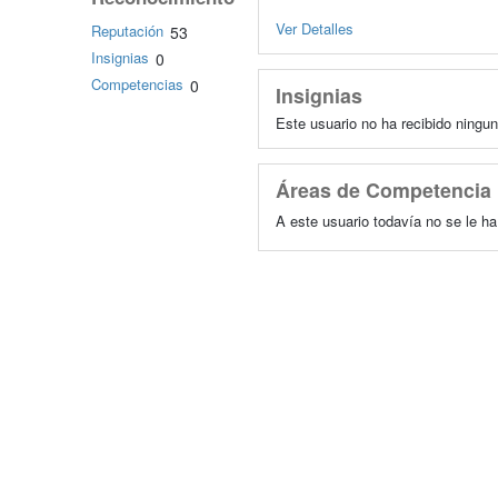
Ver Detalles
Reputación
53
Insignias
0
Competencias
0
Insignias
Este usuario no ha recibido ningun
Áreas de Competencia
A este usuario todavía no se le h