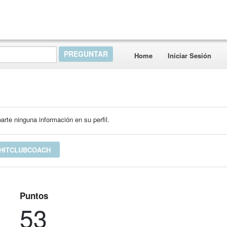
Home
Iniciar Sesión
rte ninguna información en su perfil.
 HITCLUBCOACH
Puntos
53