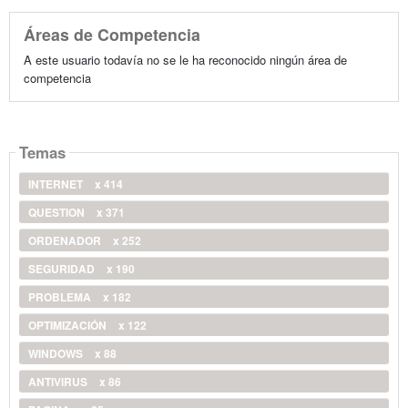
Áreas de Competencia
A este usuario todavía no se le ha reconocido ningún área de
competencia
Temas
INTERNET
x 414
QUESTION
x 371
ORDENADOR
x 252
SEGURIDAD
x 190
PROBLEMA
x 182
OPTIMIZACIÓN
x 122
WINDOWS
x 88
ANTIVIRUS
x 86