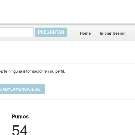
Home
Iniciar Sesión
rte ninguna información en su perfil.
 GABYLAMENSAJERA
Puntos
54