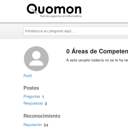
Quomon.es
Introduzca
su
pregunta
aquí...
0 Áreas de Competen
A este usuario todavía no se le ha 
Perfil
Postes
Preguntas
1
Respuestas
0
Reconocimiento
Reputación
54