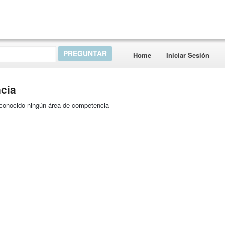
Home
Iniciar Sesión
cia
reconocido ningún área de competencia