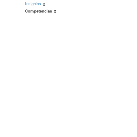
Insignias
0
Competencias
0