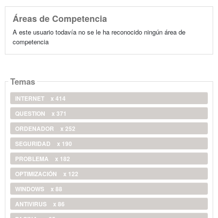
Áreas de Competencia
A este usuario todavía no se le ha reconocido ningún área de
competencia
Temas
INTERNET
x 414
QUESTION
x 371
ORDENADOR
x 252
SEGURIDAD
x 190
PROBLEMA
x 182
OPTIMIZACIÓN
x 122
WINDOWS
x 88
ANTIVIRUS
x 86