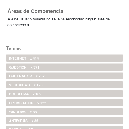
Áreas de Competencia
A este usuario todavía no se le ha reconocido ningún área de
competencia
Temas
INTERNET
x 414
QUESTION
x 371
ORDENADOR
x 252
SEGURIDAD
x 190
PROBLEMA
x 182
OPTIMIZACIÓN
x 122
WINDOWS
x 88
ANTIVIRUS
x 86