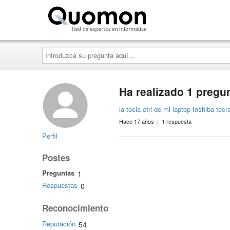
Quomon.es
Introduzca
su
pregunta
aquí...
Ha realizado 1 pregu
la tecla ctrl de mi laptop toshiba tec
Hace 17 años | 1 respuesta
Perfil
Postes
Preguntas
1
Respuestas
0
Reconocimiento
Reputación
54