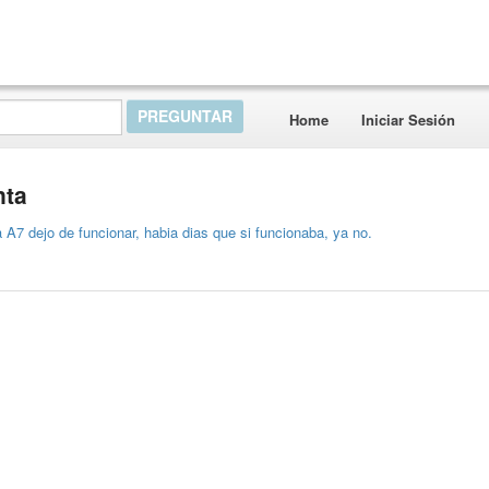
Home
Iniciar Sesión
nta
ra A7 dejo de funcionar, habia dias que si funcionaba, ya no.