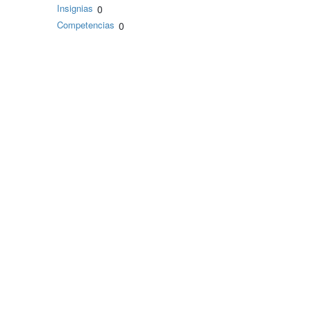
Insignias
0
Competencias
0