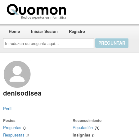
Quomon.es
Home
Iniciar Sesión
Registro
Introduzca
su
pregunta
aquí...
denisodisea
Perfil
Postes
Reconocimiento
Preguntas
Reputación
0
70
Respuestas
Insignias
2
0