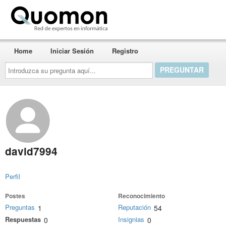
Quomon.es
Home
Iniciar Sesión
Registro
Introduzca
su
pregunta
aquí...
david7994
Perfil
Postes
Reconocimiento
Preguntas
Reputación
1
54
Respuestas
Insignias
0
0