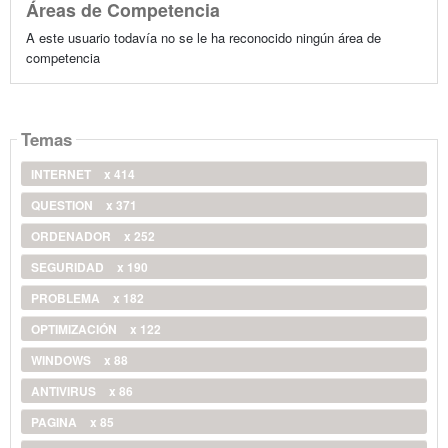
Áreas de Competencia
A este usuario todavía no se le ha reconocido ningún área de
competencia
Temas
INTERNET
x 414
QUESTION
x 371
ORDENADOR
x 252
SEGURIDAD
x 190
PROBLEMA
x 182
OPTIMIZACIÓN
x 122
WINDOWS
x 88
ANTIVIRUS
x 86
PAGINA
x 85