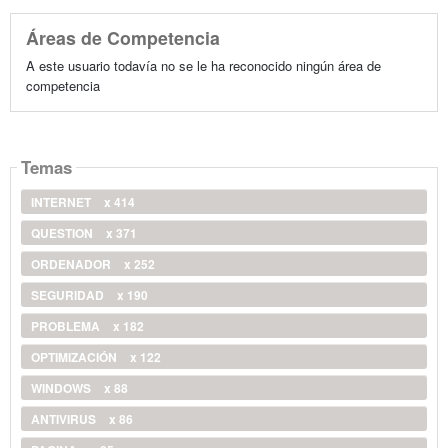
Áreas de Competencia
A este usuario todavía no se le ha reconocido ningún área de
competencia
Temas
INTERNET
x 414
QUESTION
x 371
ORDENADOR
x 252
SEGURIDAD
x 190
PROBLEMA
x 182
OPTIMIZACIÓN
x 122
WINDOWS
x 88
ANTIVIRUS
x 86