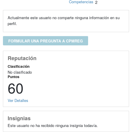
Competencias
2
Actualmente este usuario no comparte ninguna información en su
perfil.
FORMULAR UNA PREGUNTA A CPMREG
Reputación
Clasificación
No clasificado
Puntos
60
Ver Detalles
Insignias
Este usuario no ha recibido ninguna insignia todavía.