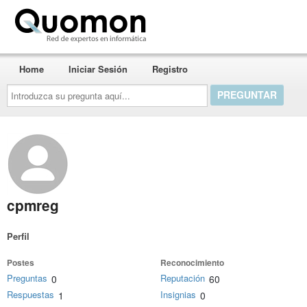
Quomon.es
Home
Iniciar Sesión
Registro
Introduzca
su
pregunta
aquí...
cpmreg
Perfil
Postes
Reconocimiento
Preguntas
Reputación
0
60
Respuestas
Insignias
1
0