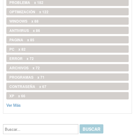
PROBLEMA
x 182
OPTIMIZACIÓN
x 122
WINDOWS
x 88
ANTIVIRUS
x 86
PAGINA
x 85
PC
x 82
ERROR
x 72
ARCHIVOS
x 72
PROGRAMAS
x 71
CONTRASEÑA
x 67
XP
x 66
Ver Más
Buscar...