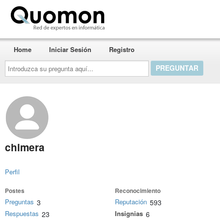
Quomon.es
Home
Iniciar Sesión
Registro
Introduzca
su
pregunta
aquí...
chimera
Perfil
Postes
Reconocimiento
Preguntas
Reputación
3
593
Respuestas
Insignias
23
6