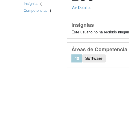
Insignias
0
Ver Detalles
Competencias
1
Insignias
Este usuario no ha recibido ningun
Áreas de Competencia
40
Software