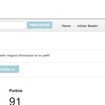
Home
Iniciar Sesión
rte ninguna información en su perfil.
CAUDILLO
Puntos
91